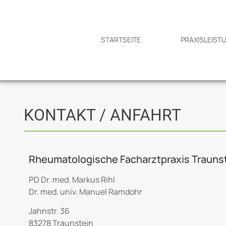
STARTSEITE
PRAXISLEIST
KONTAKT / ANFAHRT
Rheumatologische Facharztpraxis Trauns
PD Dr. med. Markus Rihl
Dr. med. univ. Manuel Ramdohr
Jahnstr. 36
83278 Traunstein